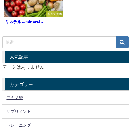
５大栄養素
ミネラル～mineral～
人気記事
データはありません
カテゴリー
アミノ酸
サプリメント
トレーニング