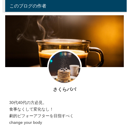
このブログの作者
さくらパパ
30代40代の方必見。
食事なくして変化なし！
劇的ビフォーアフターを目指すべく
change your body