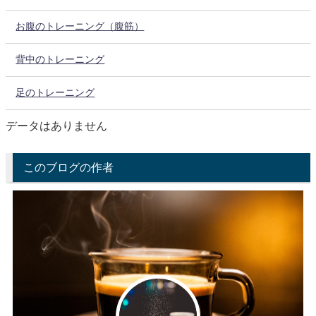
お腹のトレーニング（腹筋）
背中のトレーニング
足のトレーニング
データはありません
このブログの作者