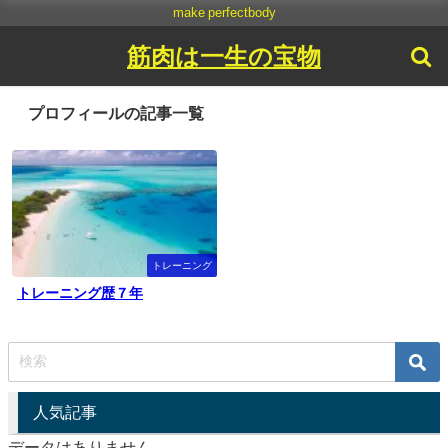
make perfectbody
筋肉は一生の宝物
プロフィールの記事一覧
トレーニング
トレーニング歴７年
人気記事
データはありません